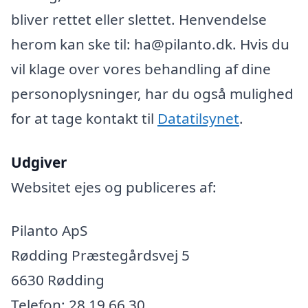
bliver rettet eller slettet. Henvendelse
herom kan ske til: ha@pilanto.dk. Hvis du
vil klage over vores behandling af dine
personoplysninger, har du også mulighed
for at tage kontakt til
Datatilsynet
.
Udgiver
Websitet ejes og publiceres af:
Pilanto ApS
Rødding Præstegårdsvej 5
6630 Rødding
Telefon: 28 19 66 30