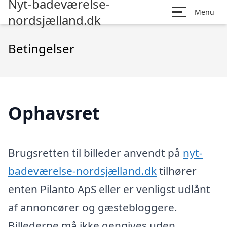
Nyt-badeværelse-
Menu
nordsjælland.dk
Betingelser
Ophavsret
Brugsretten til billeder anvendt på
nyt-
badeværelse-nordsjælland.dk
tilhører
enten Pilanto ApS eller er venligst udlånt
af annoncører og gæstebloggere.
Billederne må ikke gengives uden