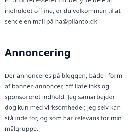
Er du interesseret i at benytte dele af
indholdet offline, er du velkommen til at
sende en mail på ha@pilanto.dk
Annoncering
Der annonceres på bloggen, både i form
af banner-annoncer, affiliatelinks og
sponsoreret indhold. Jeg samarbejder
dog kun med virksomheder, jeg selv kan
stå inde for, og som har relevans for min
målgruppe.